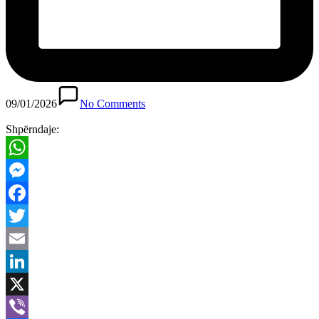
09/01/2026
No Comments
Shpërndaje:
WhatsApp
Messenger
Facebook
Twitter
Email
LinkedIn
X