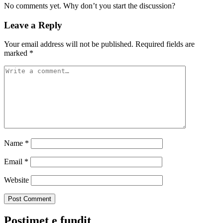
No comments yet. Why don’t you start the discussion?
Leave a Reply
Your email address will not be published.
Required fields are
marked
*
Name
*
Email
*
Website
Postimet e fundit