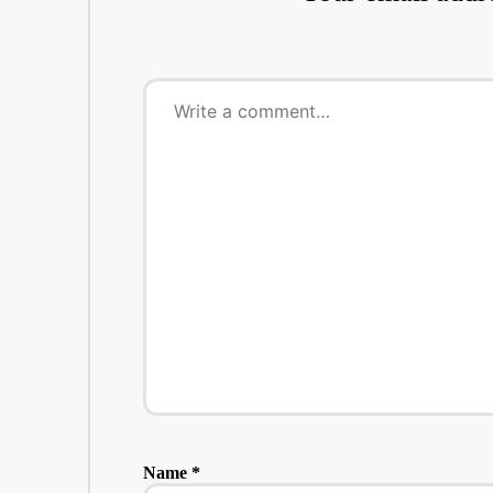
Name
*