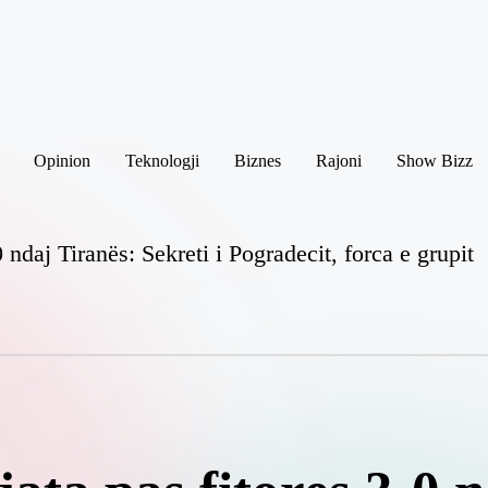
Opinion
Teknologji
Biznes
Rajoni
Show Bizz
 ndaj Tiranës: Sekreti i Pogradecit, forca e grupit