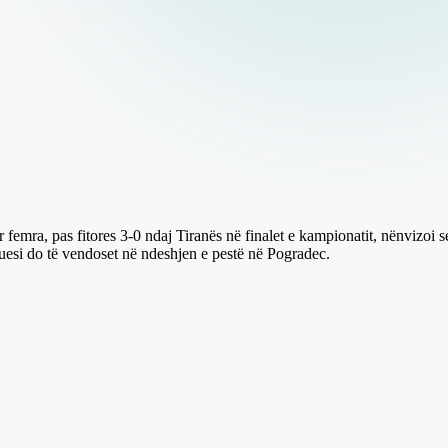
 femra, pas fitores 3-0 ndaj Tiranës në finalet e kampionatit, nënvizoi se
ituesi do të vendoset në ndeshjen e pestë në Pogradec.