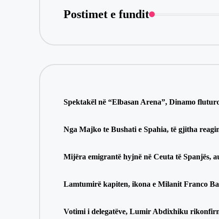
Postimet e fundit
Spektakël në “Elbasan Arena”, Dinamo fluturo
Nga Majko te Bushati e Spahia, të gjitha reagi
Mijëra emigrantë hyjnë në Ceuta të Spanjës, a
Lamtumirë kapiten, ikona e Milanit Franco Bar
Votimi i delegatëve, Lumir Abdixhiku rikonfir