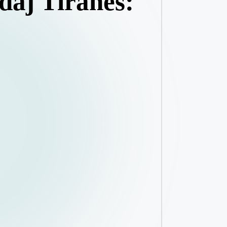
ndaj Tiranës: