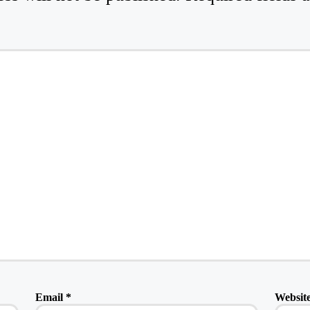
Email
*
Websit