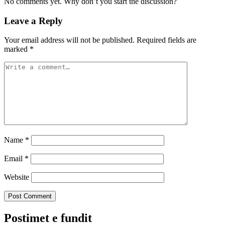
No comments yet. Why don’t you start the discussion?
Leave a Reply
Your email address will not be published.
Required fields are
marked
*
Name
*
Email
*
Website
Postimet e fundit