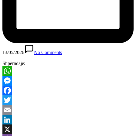
13/05/2026
No Comments
Shpërndaje:
WhatsApp
Messenger
Facebook
Twitter
Email
LinkedIn