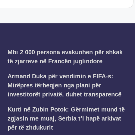
Mbi 2 000 persona evakuohen për shkak
të zjarreve në Francën juglindore
Armand Duka për vendimin e FIFA-s:
Mirëpres tërheqjen nga plani për
investitorët privatë, duhet transparencë
Kurti në Zubin Potok: Gërmimet mund të
zgjasin me muaj, Serbia t’i hapë arkivat
për të zhdukurit