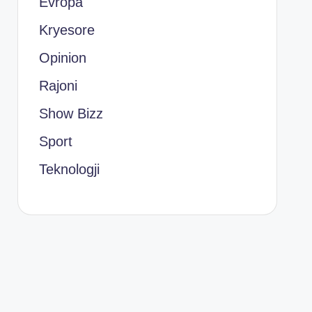
Evropa
Kryesore
Opinion
Rajoni
Show Bizz
Sport
Teknologji