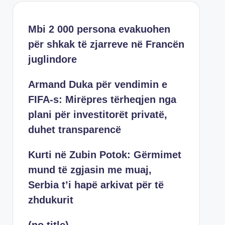
Mbi 2 000 persona evakuohen
për shkak të zjarreve në Francën
juglindore
Armand Duka për vendimin e
FIFA-s: Mirëpres tërheqjen nga
plani për investitorët privatë,
duhet transparencë
Kurti në Zubin Potok: Gërmimet
mund të zgjasin me muaj,
Serbia t’i hapë arkivat për të
zhdukurit