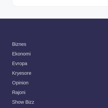
Biznes
Ekonomi
Evropa
Kryesore
Opinion
Rajoni
Show Bizz