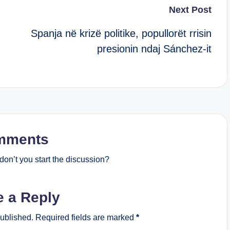
Next Post
Spanja në krizë politike, popullorët rrisin
presionin ndaj Sánchez-it
mments
on’t you start the discussion?
e a Reply
published.
Required fields are marked
*