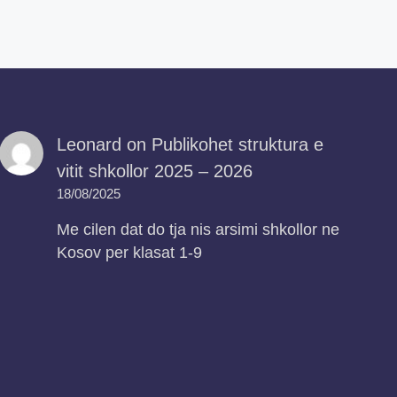
Leonard
on
Publikohet struktura e
vitit shkollor 2025 – 2026
18/08/2025
Me cilen dat do tja nis arsimi shkollor ne
Kosov per klasat 1-9