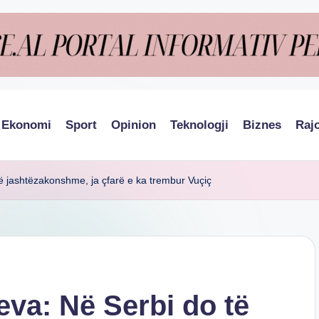
Ekonomi
Sport
Opinion
Teknologji
Biznes
Raj
ë jashtëzakonshme, ja çfarë e ka trembur Vuçiç
eva: Në Serbi do të