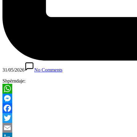
31/05/2026
No Comments
Shpërndaje:
WhatsApp
Messenger
Facebook
Twitter