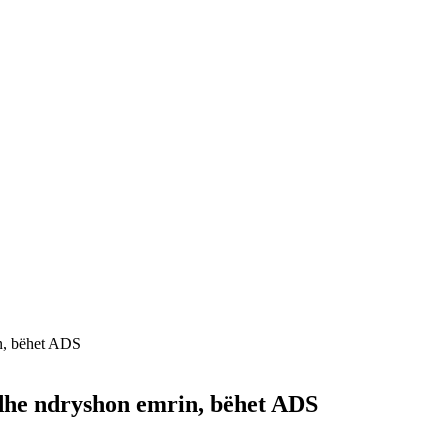
n, bëhet ADS
dhe ndryshon emrin, bëhet ADS