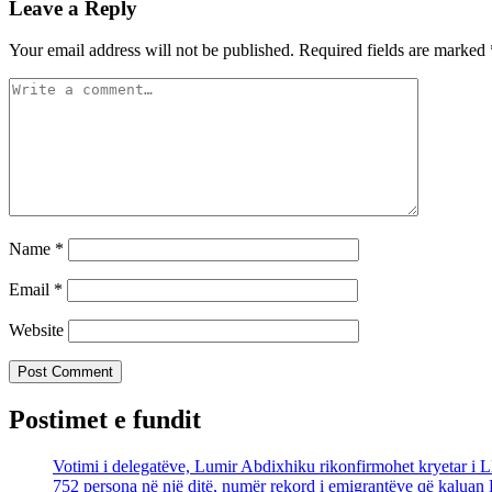
Leave a Reply
Your email address will not be published.
Required fields are marked
Name
*
Email
*
Website
Postimet e fundit
Votimi i delegatëve, Lumir Abdixhiku rikonfirmohet kryetar i
752 persona në një ditë, numër rekord i emigrantëve që kaluan