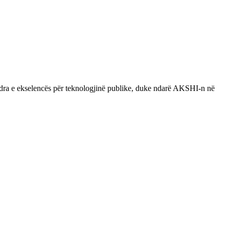
endra e ekselencës për teknologjinë publike, duke ndarë AKSHI-n në