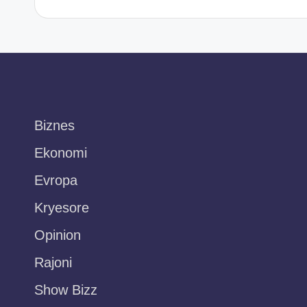
Biznes
Ekonomi
Evropa
Kryesore
Opinion
Rajoni
Show Bizz