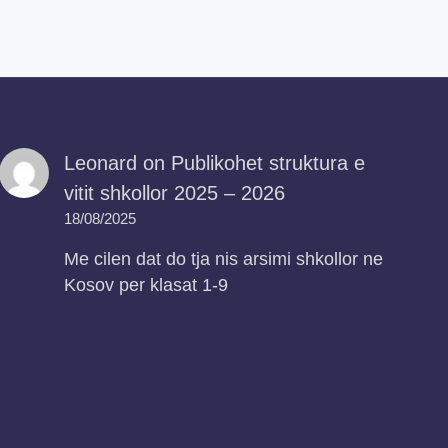
Leonard
on
Publikohet struktura e
vitit shkollor 2025 – 2026
18/08/2025
Me cilen dat do tja nis arsimi shkollor ne
Kosov per klasat 1-9