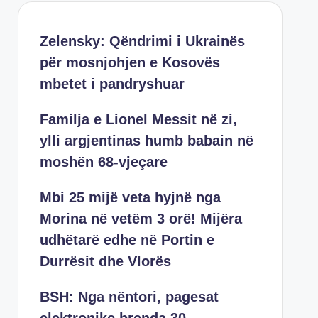
Zelensky: Qëndrimi i Ukrainës
për mosnjohjen e Kosovës
mbetet i pandryshuar
Familja e Lionel Messit në zi,
ylli argjentinas humb babain në
moshën 68-vjeçare
Mbi 25 mijë veta hyjnë nga
Morina në vetëm 3 orë! Mijëra
udhëtarë edhe në Portin e
Durrësit dhe Vlorës
BSH: Nga nëntori, pagesat