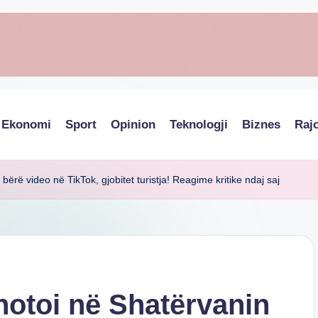
Ekonomi
Sport
Opinion
Teknologji
Biznes
Raj
bërë video në TikTok, gjobitet turistja! Reagime kritike ndaj saj
notoi në Shatërvanin