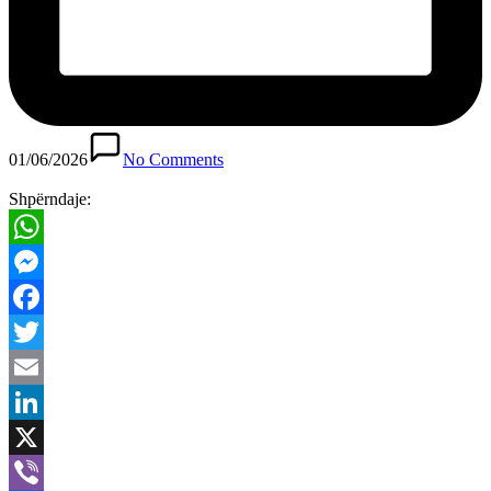
01/06/2026
No Comments
Shpërndaje:
WhatsApp
Messenger
Facebook
Twitter
Email
LinkedIn
X