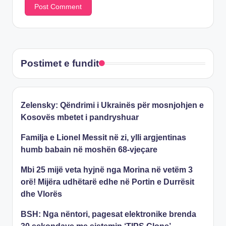
Postimet e fundit
Zelensky: Qëndrimi i Ukrainës për mosnjohjen e
Kosovës mbetet i pandryshuar
Familja e Lionel Messit në zi, ylli argjentinas
humb babain në moshën 68-vjeçare
Mbi 25 mijë veta hyjnë nga Morina në vetëm 3
orë! Mijëra udhëtarë edhe në Portin e Durrësit
dhe Vlorës
BSH: Nga nëntori, pagesat elektronike brenda