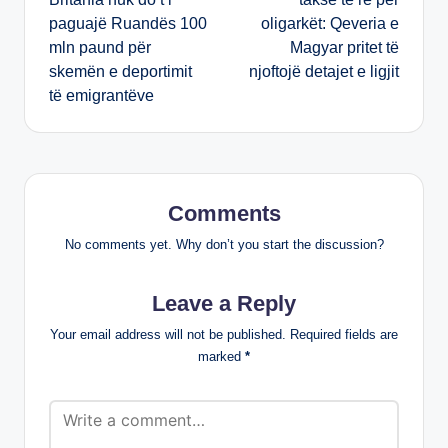
paguajë Ruandës 100
oligarkët: Qeveria e
mln paund për
Magyar pritet të
skemën e deportimit
njoftojë detajet e ligjit
të emigrantëve
Comments
No comments yet. Why don’t you start the discussion?
Leave a Reply
Your email address will not be published.
Required fields are
marked
*