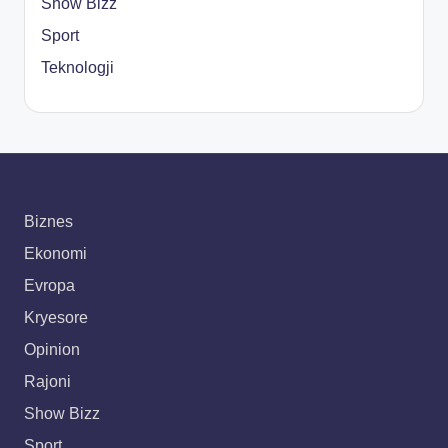
Show Bizz
Sport
Teknologji
Biznes
Ekonomi
Evropa
Kryesore
Opinion
Rajoni
Show Bizz
Sport