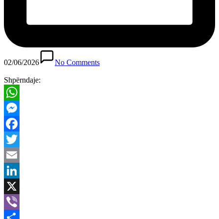
02/06/2026
No Comments
Shpërndaje:
WhatsApp
Messenger
Facebook
Twitter
Email
LinkedIn
X
Viber