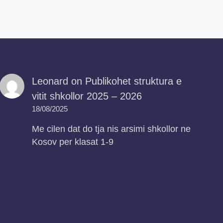
Leonard
on
Publikohet struktura e
vitit shkollor 2025 – 2026
18/08/2025
Me cilen dat do tja nis arsimi shkollor ne
Kosov per klasat 1-9