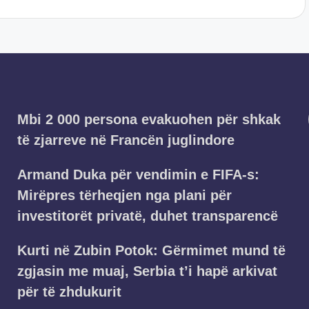
Mbi 2 000 persona evakuohen për shkak
të zjarreve në Francën juglindore
Armand Duka për vendimin e FIFA-s:
Mirëpres tërheqjen nga plani për
investitorët privatë, duhet transparencë
Kurti në Zubin Potok: Gërmimet mund të
zgjasin me muaj, Serbia t’i hapë arkivat
për të zhdukurit