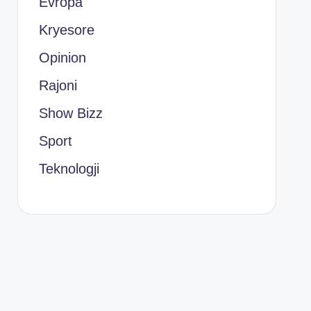
Evropa
Kryesore
Opinion
Rajoni
Show Bizz
Sport
Teknologji