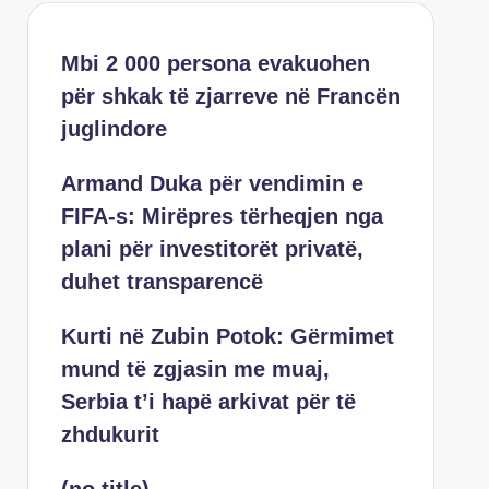
Mbi 2 000 persona evakuohen
për shkak të zjarreve në Francën
juglindore
Armand Duka për vendimin e
FIFA-s: Mirëpres tërheqjen nga
plani për investitorët privatë,
duhet transparencë
Kurti në Zubin Potok: Gërmimet
mund të zgjasin me muaj,
Serbia t’i hapë arkivat për të
zhdukurit