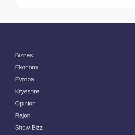
Biznes
Ekonomi
Evropa
Kryesore
Opinion
Rajoni
Show Bizz