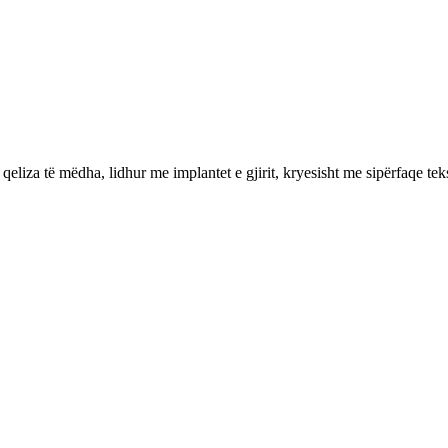
iza të mëdha, lidhur me implantet e gjirit, kryesisht me sipërfaqe tekst