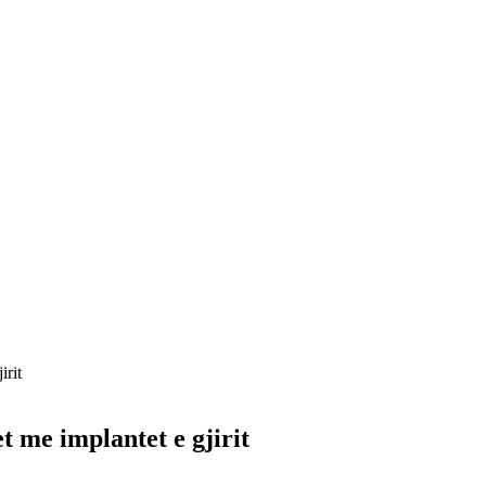
irit
t me implantet e gjirit