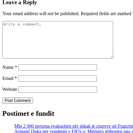
Leave a Reply
Your email address will not be published.
Required fields are marked
Name
*
Email
*
Website
Postimet e fundit
Mbi 2 000 persona evakuohen për shkak të zjarreve në Francën
Armand Duka për vendimin e FIFA-s: Mirëpres tërheqjen nga plan