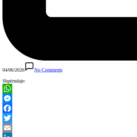
04/06/2026
No Comments
Shpërndaje:
WhatsApp
Messenger
Facebook
Twitter