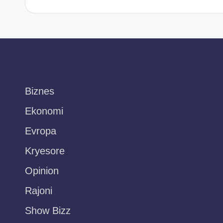
Biznes
Ekonomi
Evropa
Kryesore
Opinion
Rajoni
Show Bizz