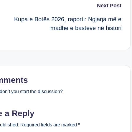
Next Post
Kupa e Botës 2026, raporti: Ngjarja më e
madhe e basteve në histori
mments
on’t you start the discussion?
e a Reply
published.
Required fields are marked
*