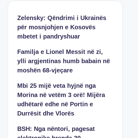
Zelensky: Qëndrimi i Ukrainës
për mosnjohjen e Kosovës
mbetet i pandryshuar
Familja e Lionel Messit në zi,
ylli argjentinas humb babain në
moshën 68-vjeçare
Mbi 25 mijë veta hyjnë nga
Morina në vetëm 3 orë! Mijëra
udhëtarë edhe në Portin e
Durrësit dhe Vlorës
BSH: Nga nëntori, pagesat