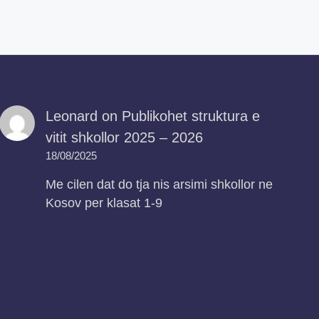
Leonard
on
Publikohet struktura e
vitit shkollor 2025 – 2026
18/08/2025
Me cilen dat do tja nis arsimi shkollor ne
Kosov per klasat 1-9