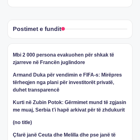
Postimet e fundit
Mbi 2 000 persona evakuohen për shkak të
zjarreve në Francën juglindore
Armand Duka për vendimin e FIFA-s: Mirëpres
tërheqjen nga plani për investitorët privatë,
duhet transparencë
Kurti në Zubin Potok: Gërmimet mund të zgjasin
me muaj, Serbia t’i hapë arkivat për të zhdukurit
(no title)
Çfarë janë Ceuta dhe Melilla dhe pse janë të