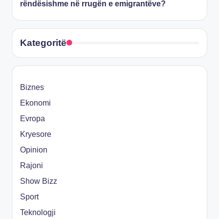
rëndësishme në rrugën e emigrantëve?
Kategoritë
Biznes
Ekonomi
Evropa
Kryesore
Opinion
Rajoni
Show Bizz
Sport
Teknologji