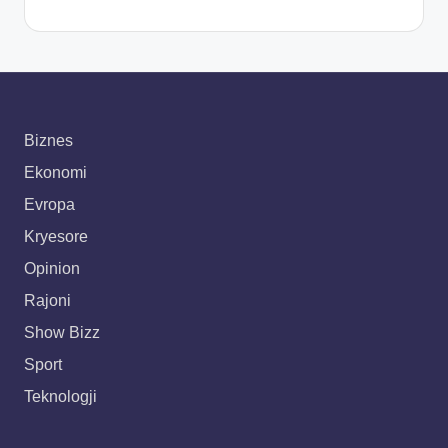
Biznes
Ekonomi
Evropa
Kryesore
Opinion
Rajoni
Show Bizz
Sport
Teknologji