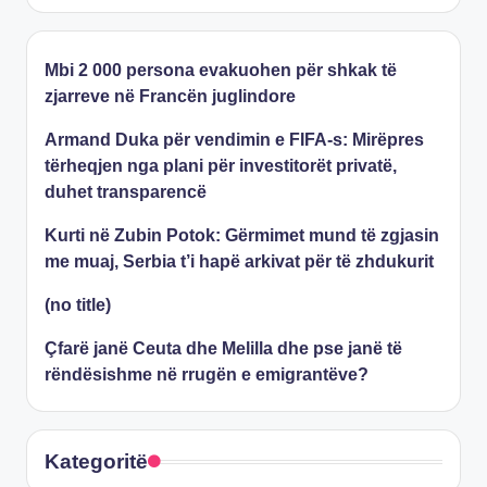
Mbi 2 000 persona evakuohen për shkak të
zjarreve në Francën juglindore
Armand Duka për vendimin e FIFA-s: Mirëpres
tërheqjen nga plani për investitorët privatë,
duhet transparencë
Kurti në Zubin Potok: Gërmimet mund të zgjasin
me muaj, Serbia t’i hapë arkivat për të zhdukurit
(no title)
Çfarë janë Ceuta dhe Melilla dhe pse janë të
rëndësishme në rrugën e emigrantëve?
Kategoritë