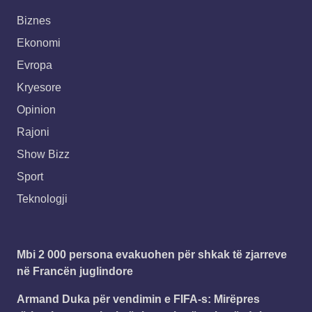
Biznes
Ekonomi
Evropa
Kryesore
Opinion
Rajoni
Show Bizz
Sport
Teknologji
Mbi 2 000 persona evakuohen për shkak të zjarreve
në Francën juglindore
Armand Duka për vendimin e FIFA-s: Mirëpres