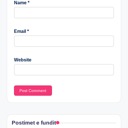
Name
*
Email
*
Website
Postimet e fundit