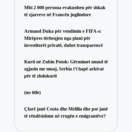
Mbi 2 000 persona evakuohen për shkak
të zjarreve në Francën juglindore
Armand Duka për vendimin e FIFA-s:
Mirëpres tërheqjen nga plani për
investitorët privatë, duhet transparencë
Kurti në Zubin Potok: Gërmimet mund të
zgjasin me muaj, Serbia t’i hapë arkivat
për të zhdukurit
(no title)
Çfarë janë Ceuta dhe Melilla dhe pse janë
të rëndësishme në rrugën e emigrantëve?