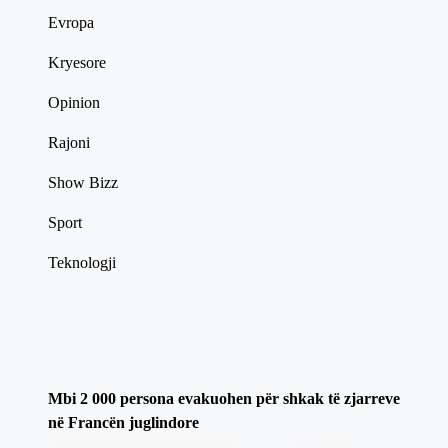
Evropa
Kryesore
Opinion
Rajoni
Show Bizz
Sport
Teknologji
Mbi 2 000 persona evakuohen për shkak të zjarreve
në Francën juglindore