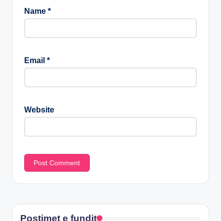
Name
*
Email
*
Website
Postimet e fundit