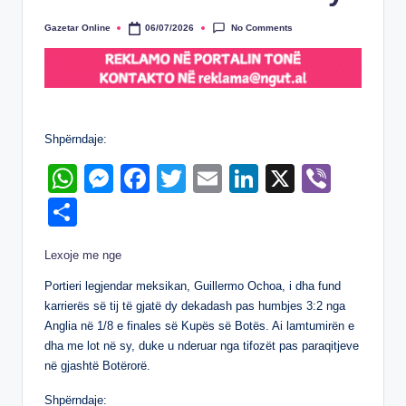
No Comments
Gazetar Online
06/07/2026
Posted
by
Shpërndaje:
W
M
F
T
E
Li
X
Vi
h
e
a
wi
m
n
b
S
at
ss
c
tt
ail
k
er
h
Lexoje me nge
s
e
e
er
e
ar
A
n
b
dI
Portieri legjendar meksikan, Guillermo Ochoa, i dha fund
e
karrierës së tij të gjatë dy dekadash pas humbjes 3:2 nga
p
g
o
n
Anglia në 1/8 e finales së Kupës së Botës. Ai lamtumirën e
p
er
o
dha me lot në sy, duke u nderuar nga tifozët pas paraqitjeve
në gjashtë Botërorë.
k
Shpërndaje: