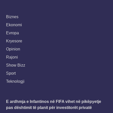
Biznes
Ekonomi
Evropa
Kryesore
Opinion
Rajoni
Show Bizz
Sport
Teknologji
E ardhmja e Infantinos në FIFA vihet në pikëpyetje
pas dështimit të planit për investitorët privatë