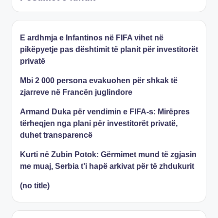
E ardhmja e Infantinos në FIFA vihet në
pikëpyetje pas dështimit të planit për investitorët
privatë
Mbi 2 000 persona evakuohen për shkak të
zjarreve në Francën juglindore
Armand Duka për vendimin e FIFA-s: Mirëpres
tërheqjen nga plani për investitorët privatë,
duhet transparencë
Kurti në Zubin Potok: Gërmimet mund të zgjasin
me muaj, Serbia t’i hapë arkivat për të zhdukurit
(no title)