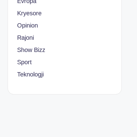
Evropa
Kryesore
Opinion
Rajoni
Show Bizz
Sport
Teknologji