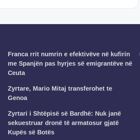
Franca rrit numrin e efektivëve në kufirin
me Spanjën pas hyrjes së emigrantëve në
Ceuta
Zyrtare, Mario Mitaj transferohet te
Genoa
Zyrtari i Shtëpisë së Bardhë: Nuk janë
sekuestruar dronë të armatosur gjatë
Kupës së Botës