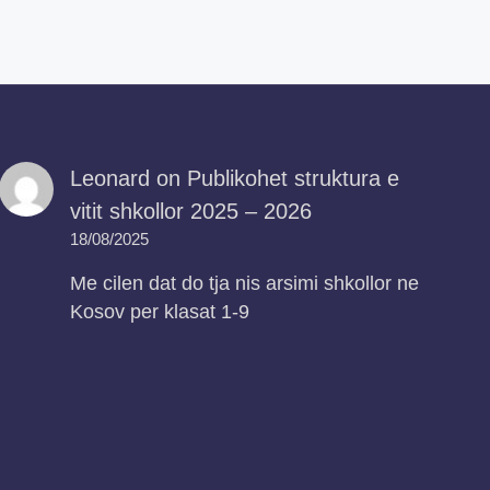
Leonard
on
Publikohet struktura e
vitit shkollor 2025 – 2026
18/08/2025
Me cilen dat do tja nis arsimi shkollor ne
Kosov per klasat 1-9