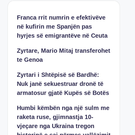
Franca rrit numrin e efektivëve
në kufirin me Spanjën pas
hyrjes së emigrantëve në Ceuta
Zyrtare, Mario Mitaj transferohet
te Genoa
Zyrtari i Shtëpisë së Bardhë:
Nuk janë sekuestruar dronë të
armatosur gjatë Kupës së Botës
Humbi këmbën nga një sulm me
raketa ruse, gjimnastja 10-
vjeçare nga Ukraina tregon