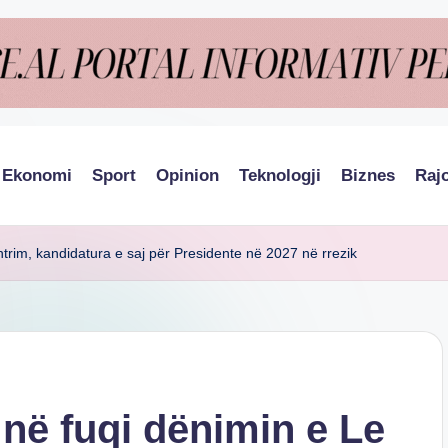
Ekonomi
Sport
Opinion
Teknologji
Biznes
Raj
trim, kandidatura e saj për Presidente në 2027 në rrezik
 në fuqi dënimin e Le