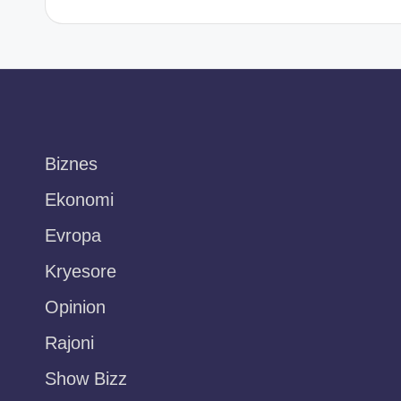
Biznes
Ekonomi
Evropa
Kryesore
Opinion
Rajoni
Show Bizz