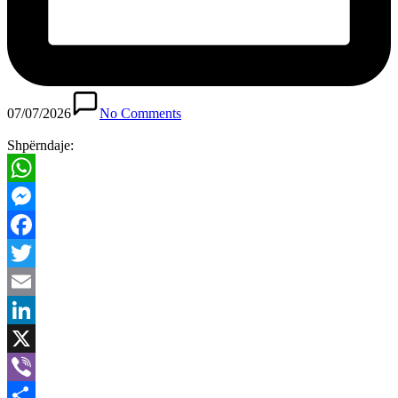
07/07/2026
No Comments
Shpërndaje:
WhatsApp
Messenger
Facebook
Twitter
Email
LinkedIn
X
Viber