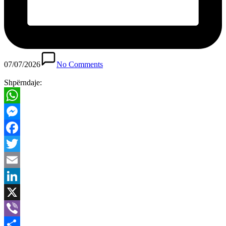
07/07/2026
No Comments
Shpërndaje:
WhatsApp
Messenger
Facebook
Twitter
Email
LinkedIn
X
Viber