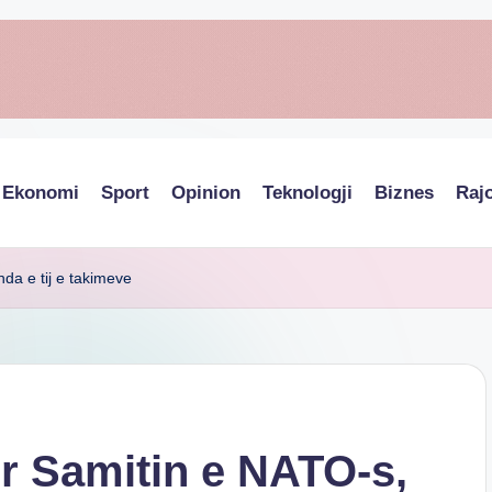
Ekonomi
Sport
Opinion
Teknologji
Biznes
Raj
da e tij e takimeve
r Samitin e NATO-s,