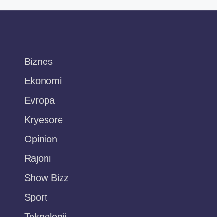
Biznes
Ekonomi
Evropa
Kryesore
Opinion
Rajoni
Show Bizz
Sport
Teknologji