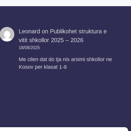
Leonard
on
Publikohet struktura e
vitit shkollor 2025 – 2026
18/08/2025
Me cilen dat do tja nis arsimi shkollor ne
Kosov per klasat 1-9