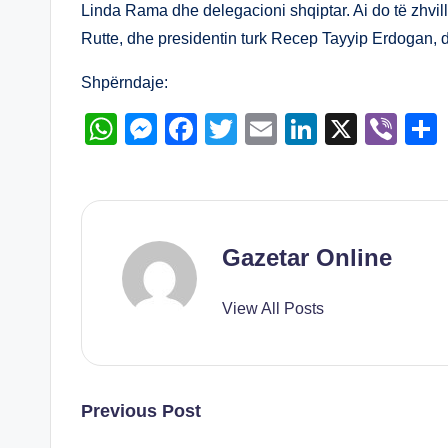
A
n
b
dI
Linda Rama dhe delegacioni shqiptar. Ai do të zhvi
Rutte, dhe presidentin turk Recep Tayyip Erdogan, 
p
g
o
n
p
er
o
Shpërndaje:
k
W
M
F
T
E
Li
X
Vi
h
e
a
wi
m
n
b
at
ss
c
tt
ail
k
er
s
e
e
er
e
A
n
b
dI
Gazetar Online
p
g
o
n
View All Posts
p
er
o
k
Post
Previous Post