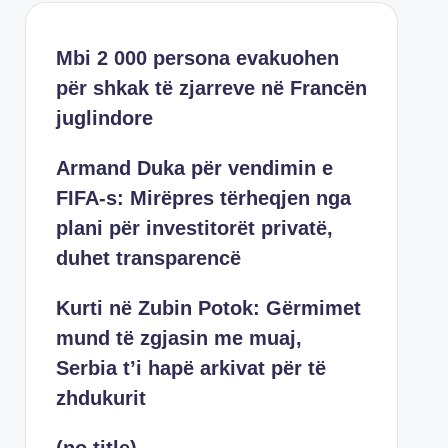
Mbi 2 000 persona evakuohen
për shkak të zjarreve në Francën
juglindore
Armand Duka për vendimin e
FIFA-s: Mirëpres tërheqjen nga
plani për investitorët privatë,
duhet transparencë
Kurti në Zubin Potok: Gërmimet
mund të zgjasin me muaj,
Serbia t’i hapë arkivat për të
zhdukurit