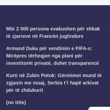
Mbi 2 000 persona evakuohen për shkak
të zjarreve në Francën juglindore
Armand Duka për vendimin e FIFA-s:
Mirëpres tërheqjen nga plani për
investitorët privatë, duhet transparencë
Kurti në Zubin Potok: Gërmimet mund të
zgjasin me muaj, Serbia t’i hapë arkivat
për të zhdukurit
(no title)