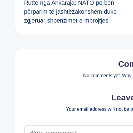
Rutte nga Ankaraja: NATO po bën
navigation
përparim të jashtëzakonshëm duke
zgjeruar shpenzimet e mbrojtjes
Co
No comments yet. Why d
Leav
Your email address will not be 