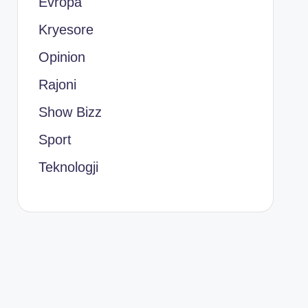
Evropa
Kryesore
Opinion
Rajoni
Show Bizz
Sport
Teknologji