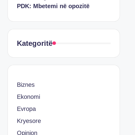
PDK: Mbetemi në opozitë
Kategoritë
Biznes
Ekonomi
Evropa
Kryesore
Opinion