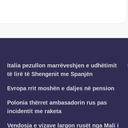
Italia pezullon marrëveshjen e udhëtimit
të lirë të Shengenit me Spanjën
Evropa rrit moshën e daljes në pension
Polonia thërret ambasadorin rus pas
incidentit me raketa
Vendosja e vizave largon rusët nga Mali i