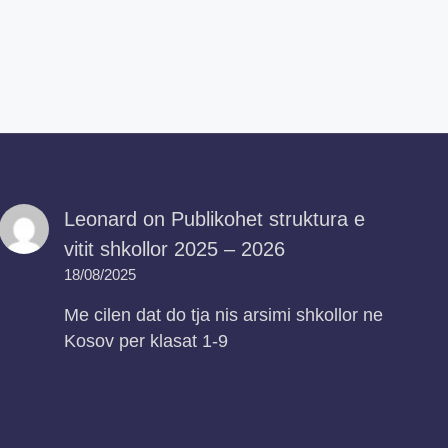
Leonard
on
Publikohet struktura e
vitit shkollor 2025 – 2026
18/08/2025
Me cilen dat do tja nis arsimi shkollor ne
Kosov per klasat 1-9