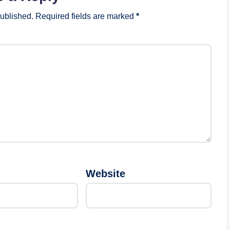
published.
Required fields are marked
*
Website