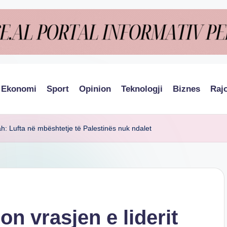
Ekonomi
Sport
Opinion
Teknologji
Biznes
Raj
h: Lufta në mbështetje të Palestinës nuk ndalet
n vrasjen e liderit