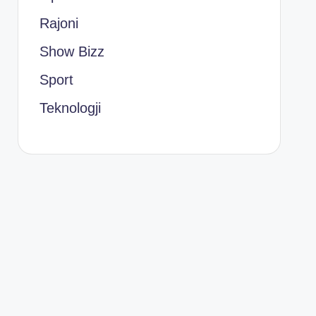
Rajoni
Show Bizz
Sport
Teknologji