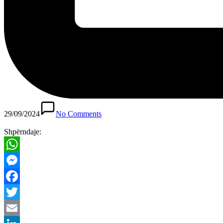
29/09/2024
No Comments
Shpërndaje:
WhatsApp
Messenger
Facebook
Twitter