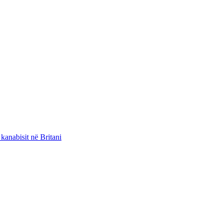
kanabisit në Britani