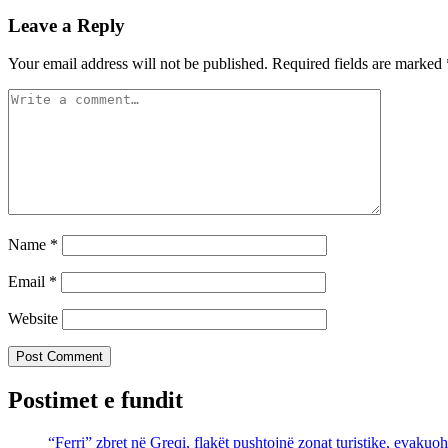
Leave a Reply
Your email address will not be published.
Required fields are marked
Name
*
Email
*
Website
Postimet e fundit
“Ferri” zbret në Greqi, flakët pushtojnë zonat turistike, evakuo