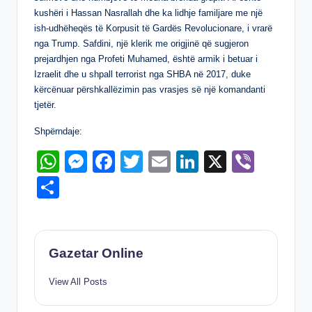
p
g
o
n
kushëri i Hassan Nasrallah dhe ka lidhje familjare me një
p
er
o
ish-udhëheqës të Korpusit të Gardës Revolucionare, i vrarë
nga Trump. Safdini, një klerik me origjinë që sugjeron
k
prejardhjen nga Profeti Muhamed, është armik i betuar i
Izraelit dhe u shpall terrorist nga SHBA në 2017, duke
kërcënuar përshkallëzimin pas vrasjes së një komandanti
tjetër.
Shpërndaje:
W
M
F
T
E
Li
X
Vi
h
e
a
wi
m
n
b
S
at
ss
c
tt
ail
k
er
h
s
e
e
er
e
ar
A
n
b
dI
e
Gazetar Online
p
g
o
n
View All Posts
p
er
o