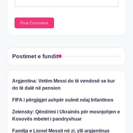
Postimet e fundit
Argjentina: Vetëm Messi do të vendosë se kur
do të dalë në pension
FIFA i përgjigjet ashpër sulmit ndaj Infantinos
Zelensky: Qëndrimi i Ukrainës për mosnjohjen e
Kosovës mbetet i pandryshuar
Familja e Lionel Messit në zi, ylli argjentinas