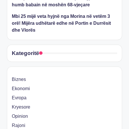
humb babain në moshën 68-vjeçare
Mbi 25 mijë veta hyjnë nga Morina në vetëm 3
orë! Mijëra udhëtarë edhe në Portin e Durrësit
dhe Vlorës
Kategoritë
Biznes
Ekonomi
Evropa
Kryesore
Opinion
Rajoni