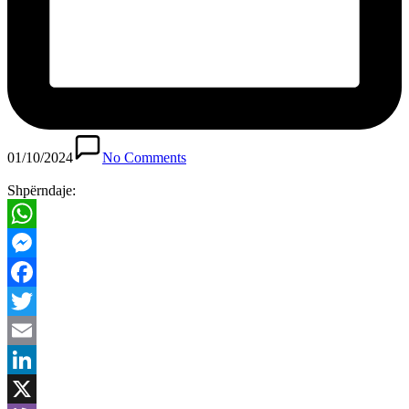
01/10/2024
No Comments
Shpërndaje:
WhatsApp
Messenger
Facebook
Twitter
Email
LinkedIn