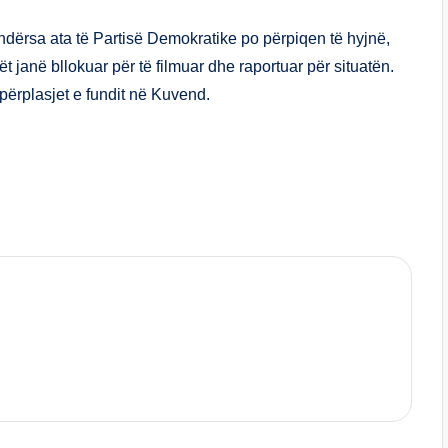
ar
e
ndërsa ata të Partisë Demokratike po përpiqen të hyjnë,
 janë bllokuar për të filmuar dhe raportuar për situatën.
ërplasjet e fundit në Kuvend.
S
h
ar
e