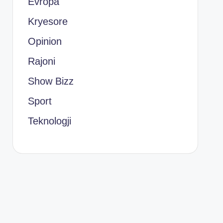
Evropa
Kryesore
Opinion
Rajoni
Show Bizz
Sport
Teknologji