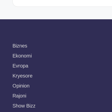
Biznes
Ekonomi
Evropa
Kryesore
Opinion
Rajoni
Show Bizz