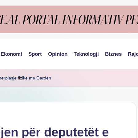
Ekonomi
Sport
Opinion
Teknologji
Biznes
Raj
përplasje fizike me Gardën
jen për deputetët e