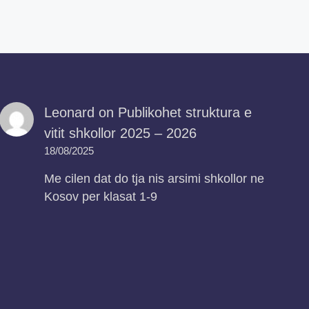
Leonard
on
Publikohet struktura e
vitit shkollor 2025 – 2026
18/08/2025
Me cilen dat do tja nis arsimi shkollor ne
Kosov per klasat 1-9