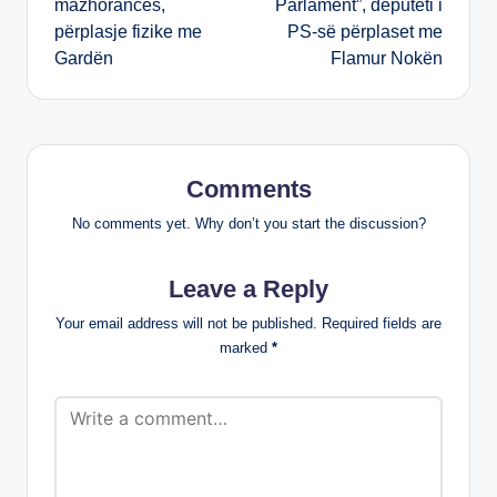
mazhorancës,
Parlament”, deputeti i
përplasje fizike me
PS-së përplaset me
Gardën
Flamur Nokën
Comments
No comments yet. Why don’t you start the discussion?
Leave a Reply
Your email address will not be published.
Required fields are
marked
*