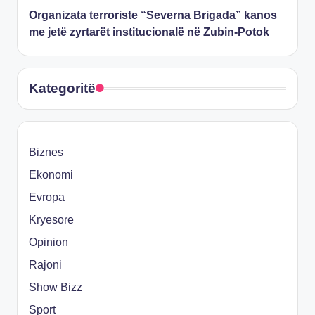
Organizata terroriste “Severna Brigada” kanos
me jetë zyrtarët institucionalë në Zubin-Potok
Kategoritë
Biznes
Ekonomi
Evropa
Kryesore
Opinion
Rajoni
Show Bizz
Sport