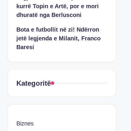
kurrë Topin e Artë, por e mori
dhuratë nga Berlusconi
Bota e futbollit në zi! Ndërron
jetë legjenda e Milanit, Franco
Baresi
Kategoritë
Biznes