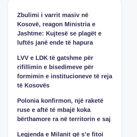
Zbulimi i varrit masiv në
Kosovë, reagon Ministria e
Jashtme: Kujtesë se plagët e
luftës janë ende të hapura
LVV e LDK të gatshme për
rifillimin e bisedimeve për
formimin e institucioneve të reja
të Kosovës
Polonia konfirmon, një raketë
ruse e aftë të mbajë koka
bërthamore ra në territorin e saj
Legjenda e Milanit që s’e fitoi