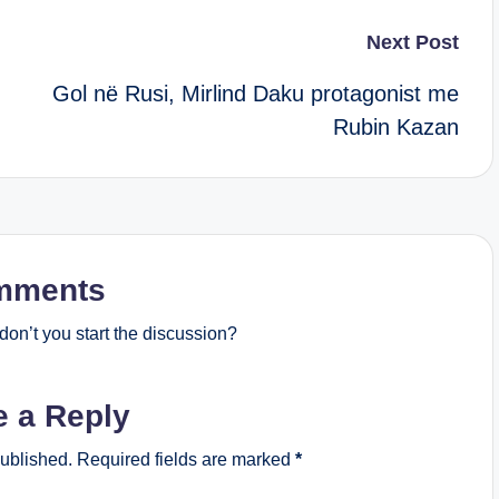
Next Post
Gol në Rusi, Mirlind Daku protagonist me
Rubin Kazan
mments
on’t you start the discussion?
e a Reply
published.
Required fields are marked
*