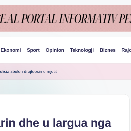
Ekonomi
Sport
Opinion
Teknologji
Biznes
Raj
licia zbulon drejtuesin e mjetit
rin dhe u largua nga