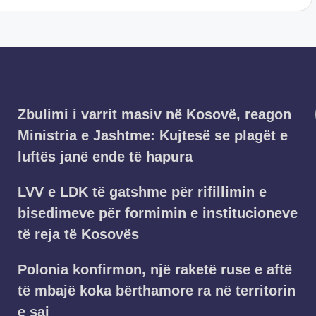
Zbulimi i varrit masiv në Kosovë, reagon
Ministria e Jashtme: Kujtesë se plagët e
luftës janë ende të hapura
LVV e LDK të gatshme për rifillimin e
bisedimeve për formimin e institucioneve
të reja të Kosovës
Polonia konfirmon, një raketë ruse e aftë
të mbajë koka bërthamore ra në territorin
e saj