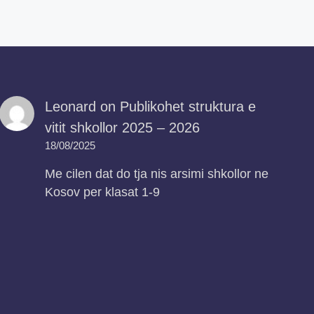
Leonard
on
Publikohet struktura e
vitit shkollor 2025 – 2026
18/08/2025
Me cilen dat do tja nis arsimi shkollor ne
Kosov per klasat 1-9