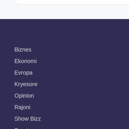
Biznes
Ekonomi
Evropa
Kryesore
Opinion
Rajoni
Show Bizz