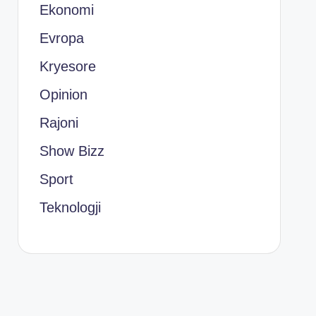
Ekonomi
Evropa
Kryesore
Opinion
Rajoni
Show Bizz
Sport
Teknologji