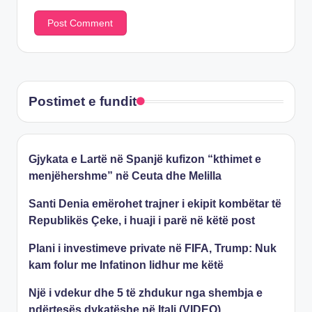
Postimet e fundit
Gjykata e Lartë në Spanjë kufizon “kthimet e
menjëhershme” në Ceuta dhe Melilla
Santi Denia emërohet trajner i ekipit kombëtar të
Republikës Çeke, i huaji i parë në këtë post
Plani i investimeve private në FIFA, Trump: Nuk
kam folur me Infatinon lidhur me këtë
Një i vdekur dhe 5 të zhdukur nga shembja e
ndërtesës dykatëshe në Itali (VIDEO)