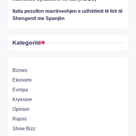
Italia pezullon marrëveshjen e udhëtimit të lirë të
Shengenit me Spanjën
Kategoritë
Biznes
Ekonomi
Evropa
Kryesore
Opinion
Rajoni
Show Bizz