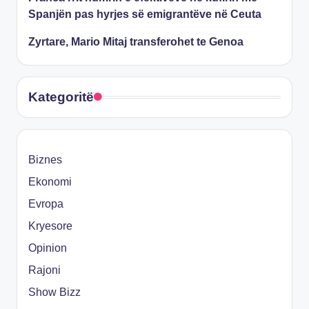
Spanjën pas hyrjes së emigrantëve në Ceuta
Zyrtare, Mario Mitaj transferohet te Genoa
Kategoritë
Biznes
Ekonomi
Evropa
Kryesore
Opinion
Rajoni
Show Bizz