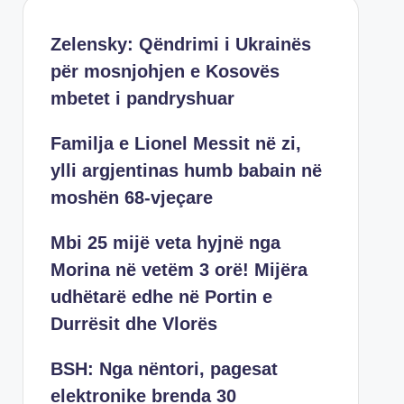
Zelensky: Qëndrimi i Ukrainës
për mosnjohjen e Kosovës
mbetet i pandryshuar
Familja e Lionel Messit në zi,
ylli argjentinas humb babain në
moshën 68-vjeçare
Mbi 25 mijë veta hyjnë nga
Morina në vetëm 3 orë! Mijëra
udhëtarë edhe në Portin e
Durrësit dhe Vlorës
BSH: Nga nëntori, pagesat
elektronike brenda 30