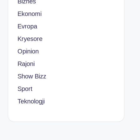
Biznes
Ekonomi
Evropa
Kryesore
Opinion
Rajoni
Show Bizz
Sport
Teknologji