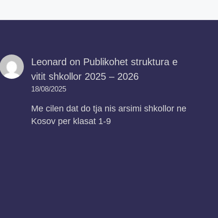
Leonard
on
Publikohet struktura e
vitit shkollor 2025 – 2026
18/08/2025
Me cilen dat do tja nis arsimi shkollor ne
Kosov per klasat 1-9