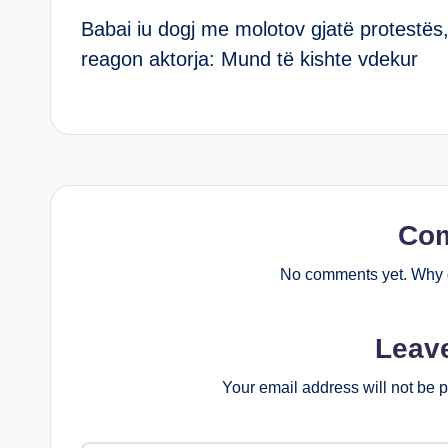
Babai iu dogj me molotov gjatë protestës
navigation
reagon aktorja: Mund të kishte vdekur
Co
No comments yet. Why d
Leav
Your email address will not be 