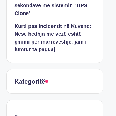
sekondave me sistemin ‘TIPS
Clone’
Kurti pas incidentit në Kuvend:
Nëse hedhja me vezë është
çmimi për marrëveshje, jam i
lumtur ta paguaj
Kategoritë