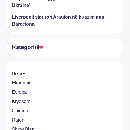
Ukraine’
​Liverpooli siguron Araujon në huazim nga
Barcelona
Kategoritë
Biznes
Ekonomi
Evropa
Kryesore
Opinion
Rajoni
Show Bizz