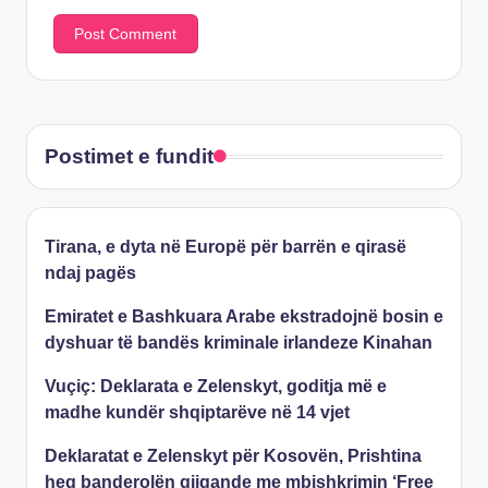
Postimet e fundit
Tirana, e dyta në Europë për barrën e qirasë
ndaj pagës
Emiratet e Bashkuara Arabe ekstradojnë bosin e
dyshuar të bandës kriminale irlandeze Kinahan
Vuçiç: Deklarata e Zelenskyt, goditja më e
madhe kundër shqiptarëve në 14 vjet
Deklaratat e Zelenskyt për Kosovën, Prishtina
heq banderolën gjigande me mbishkrimin ‘Free