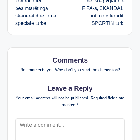
kontrollohen
me ish-gjyqtarin e
besimtarët nga
FIFA-s, SKANDALI
skanerat dhe forcat
intim që tronditi
speciale turke
SPORTIN turk!
Comments
No comments yet. Why don’t you start the discussion?
Leave a Reply
Your email address will not be published.
Required fields are
marked
*