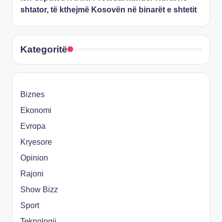
shtator, të kthejmë Kosovën në binarët e shtetit
Kategoritë
Biznes
Ekonomi
Evropa
Kryesore
Opinion
Rajoni
Show Bizz
Sport
Teknologji