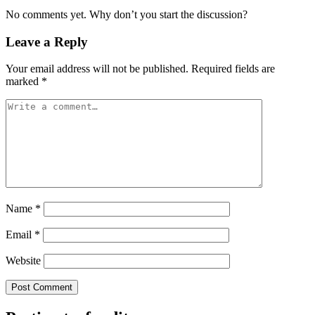
No comments yet. Why don’t you start the discussion?
Leave a Reply
Your email address will not be published.
Required fields are
marked
*
Name
*
Email
*
Website