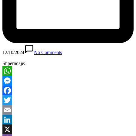
12/10/2024
No Comments
Shpërndaje:
WhatsApp
Messenger
Facebook
Twitter
Email
LinkedIn