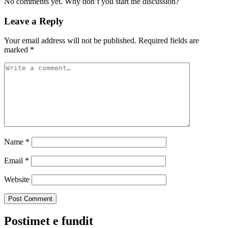
No comments yet. Why don’t you start the discussion?
Leave a Reply
Your email address will not be published.
Required fields are
marked
*
Name
*
Email
*
Website
Postimet e fundit