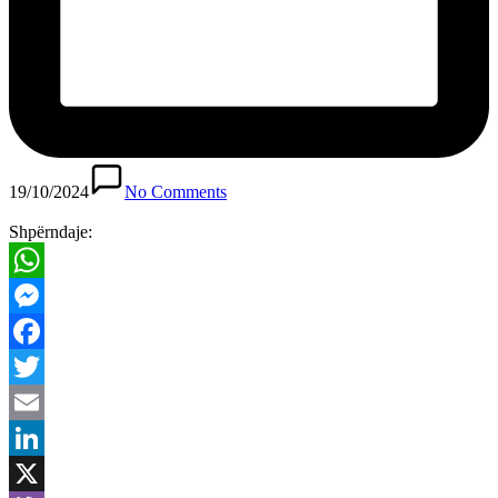
19/10/2024
No Comments
Shpërndaje:
WhatsApp
Messenger
Facebook
Twitter
Email
LinkedIn