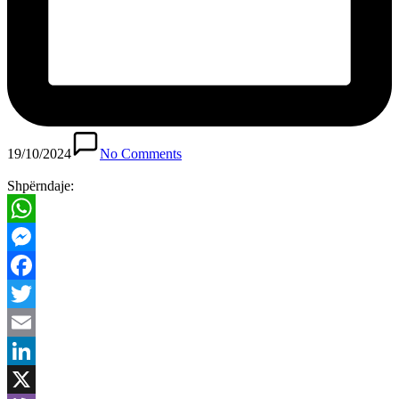
19/10/2024
No Comments
Shpërndaje:
WhatsApp
Messenger
Facebook
Twitter
Email
LinkedIn