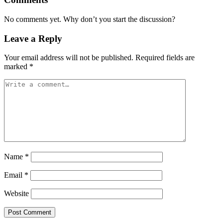
No comments yet. Why don’t you start the discussion?
Leave a Reply
Your email address will not be published.
Required fields are
marked
*
Name
*
Email
*
Website