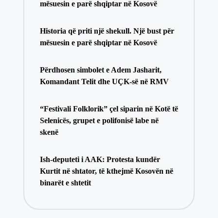
mësuesin e parë shqiptar në Kosovë
​Historia që priti një shekull. Një bust për
mësuesin e parë shqiptar në Kosovë
Përdhosen simbolet e Adem Jasharit,
Komandant Telit dhe UÇK-së në RMV
“Festivali Folklorik” çel siparin në Kotë të
Selenicës, grupet e polifonisë labe në
skenë
Ish-deputeti i AAK: Protesta kundër
Kurtit në shtator, të kthejmë Kosovën në
binarët e shtetit