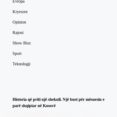
Evropa
Kryesore
Opinion
Rajoni
Show Bizz
Sport
Teknologji
​Historia që priti një shekull. Një bust për mësuesin e
parë shqiptar në Kosovë