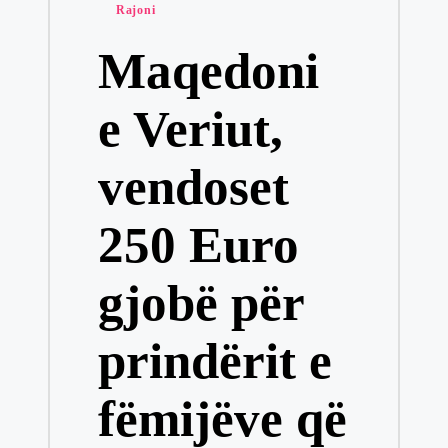
Posted
Rajoni
in
Maqedoni
e Veriut,
vendoset
250 Euro
gjobë për
prindërit e
fëmijëve që