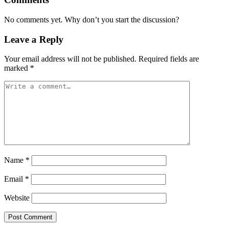
No comments yet. Why don’t you start the discussion?
Leave a Reply
Your email address will not be published.
Required fields are
marked
*
Name
*
Email
*
Website