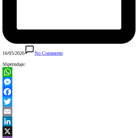
16/05/2026
No Comments
Shpërndaje:
WhatsApp
Messenger
Facebook
Twitter
Email
LinkedIn